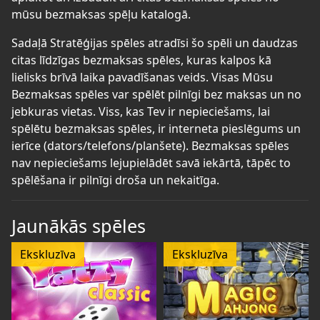
mūsu bezmaksas spēļu katalogā.
Sadaļā Stratēģijas spēles atradīsi šo spēli un daudzas
citas līdzīgas bezmaksas spēles, kuras kalpos kā
lielisks brīvā laika pavadīšanas veids. Visas Mūsu
Bezmaksas spēles var spēlēt pilnīgi bez maksas un no
jebkuras vietas. Viss, kas Tev ir nepieciešams, lai
spēlētu bezmaksas spēles, ir interneta pieslēgums un
ierīce (dators/telefons/planšete). Bezmaksas spēles
nav nepieciešams lejupielādēt savā iekārtā, tāpēc to
spēlēšana ir pilnīgi droša un nekaitīga.
Jaunākās spēles
Ekskluzīva
Ekskluzīva