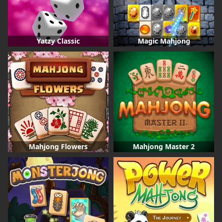
Yatzy Classic
Magic Mahjong
Mahjong Flowers
Mahjong Master 2