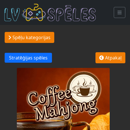
Spēļu kategorijas
Stratēģijas spēles
Atpakaļ