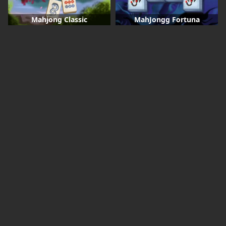
Mahjong Classic
MahJongg Fortuna