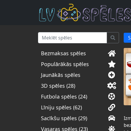
S
Bezmaksas spēles
Populārākās spēles
Jaunākās spēles
3D spēles (28)
Futbola spēles (24)
Līniju spēles (62)
Sacīkšu spēles (29)
Izm
bez
Vasaras spēles (23)