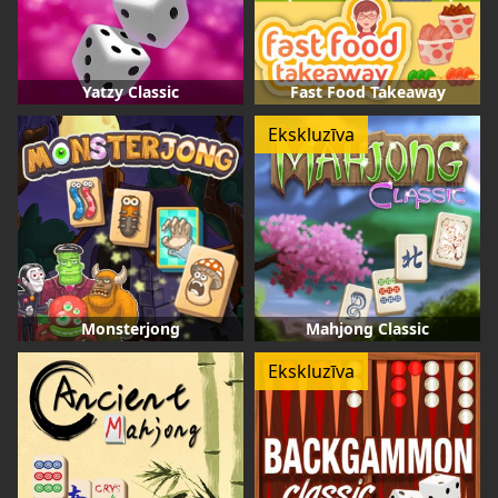
Yatzy Classic
Fast Food Takeaway
Ekskluzīva
Monsterjong
Mahjong Classic
Ekskluzīva