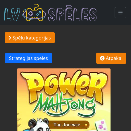
Spēļu kategorijas
Stratēģijas spēles
Atpakaļ