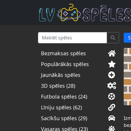
S
Bezmaksas spēles
Populārākās spēles
Jaunākās spēles
3D spēles (28)
Futbola spēles (24)
Līniju spēles (62)
Sacīkšu spēles (29)
Izm
bez
Vasaras spēles (23)