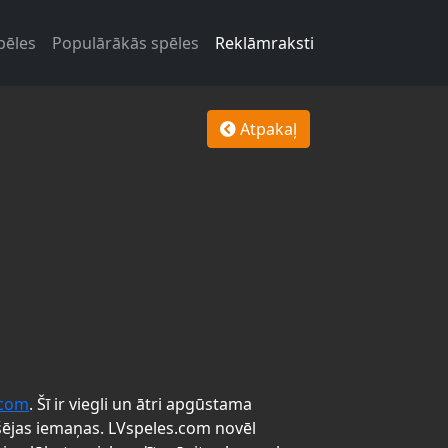
pēles
Populārākās spēles
Reklāmraksti
Atpakaļ
.com
. Šī ir viegli un ātri apgūstama
šējas iemaņas. LVspeles.com novēl