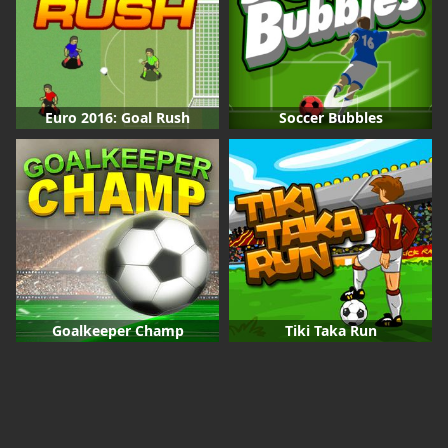
Euro 2016: Goal Rush
Soccer Bubbles
Goalkeeper Champ
Tiki Taka Run