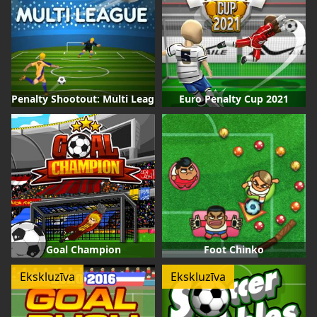
Penalty Shootout: Multi League
Euro Penalty Cup 2021
Goal Champion
Foot Chinko
Ekskluzīva
Ekskluzīva