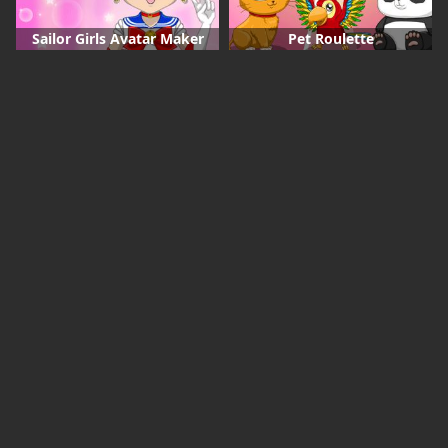
Sailor Girls Avatar Maker
Pet Roulette