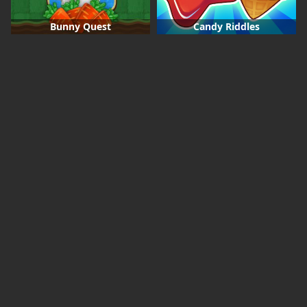
Bunny Quest
Candy Riddles