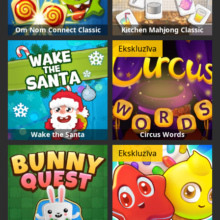
Om Nom Connect Classic
Kitchen Mahjong Classic
Ekskluzīva
Wake the Santa
Circus Words
Ekskluzīva