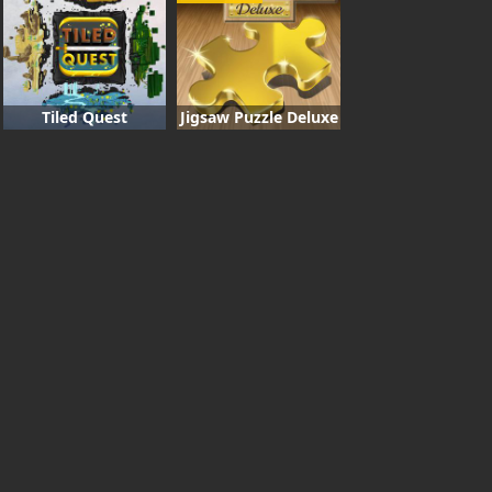
Tiled Quest
Jigsaw Puzzle Deluxe