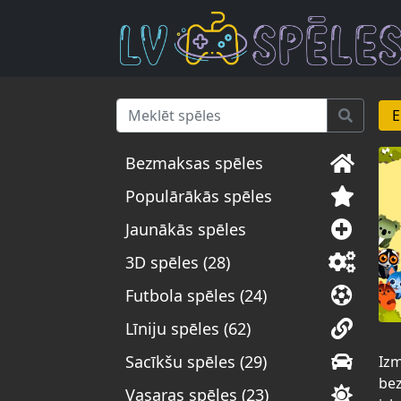
E
Bezmaksas spēles
Populārākās spēles
Jaunākās spēles
3D spēles (28)
Futbola spēles (24)
Līniju spēles (62)
Sacīkšu spēles (29)
Izm
bez
Vasaras spēles (23)