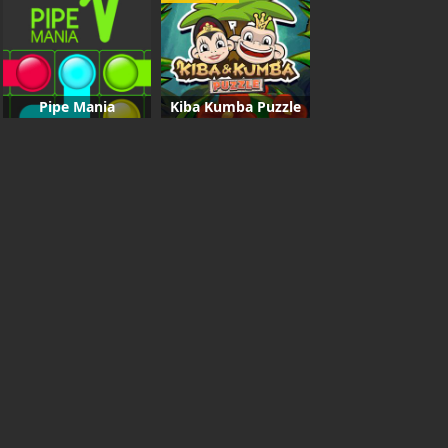
Pipe Mania
Kiba Kumba Puzzle