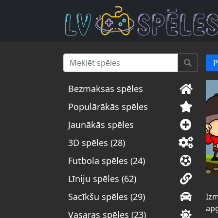
P
Bezmaksas spēles
Populārākās spēles
Jaunākās spēles
3D spēles (28)
Futbola spēles (24)
Līniju spēles (62)
Sacīkšu spēles (29)
Izm
apg
Vasaras spēles (23)