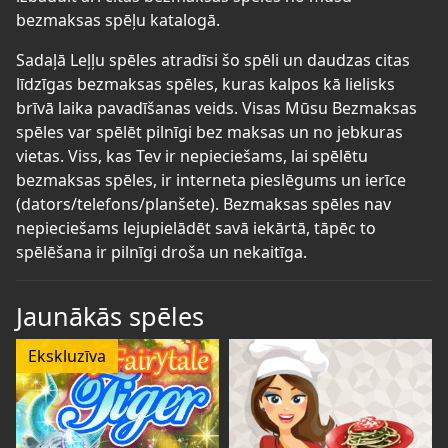
bezmaksas spēļu katalogā.
Sadaļā Leļļu spēles atradīsi šo spēli un daudzas citas
līdzīgas bezmaksas spēles, kuras kalpos kā lielisks
brīvā laika pavadīšanas veids. Visas Mūsu Bezmaksas
spēles var spēlēt pilnīgi bez maksas un no jebkuras
vietas. Viss, kas Tev ir nepieciešams, lai spēlētu
bezmaksas spēles, ir interneta pieslēgums un ierīce
(dators/telefons/planšete). Bezmaksas spēles nav
nepieciešams lejupielādēt savā iekārtā, tāpēc to
spēlēšana ir pilnīgi droša un nekaitīga.
Jaunākās spēles
Ekskluzīva