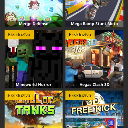
Merge Defense
Mega Ramp Stunt Moto
Ekskluzīva
Ekskluzīva
Mineworld Horror
Vegas Clash 3D
Ekskluzīva
Ekskluzīva