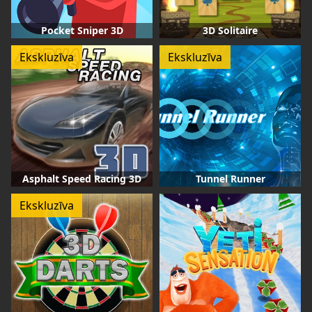
Pocket Sniper 3D
3D Solitaire
Ekskluzīva
Ekskluzīva
Asphalt Speed Racing 3D
Tunnel Runner
Ekskluzīva