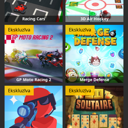
Racing Cars
3D Air Hockey
Ekskluzīva
Ekskluzīva
GP Moto Racing 2
Merge Defense
Ekskluzīva
Ekskluzīva