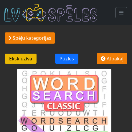
Spēļu kategorijas
Ekskluzīva
Puzles
Atpakaļ