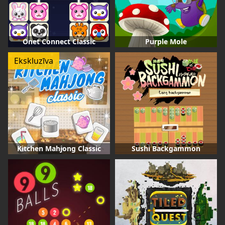
Onet Connect Classic
Purple Mole
Ekskluzīva
Kitchen Mahjong Classic
Sushi Backgammon