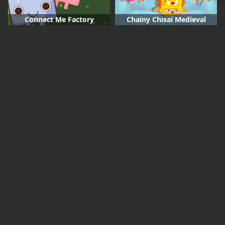
Connect Me Factory
Chainy Chisai Medieval