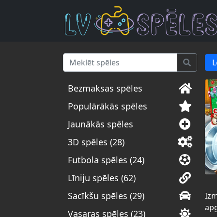
L
Bezmaksas spēles
Populārākās spēles
Jaunākās spēles
3D spēles (28)
Futbola spēles (24)
Līniju spēles (62)
Sacīkšu spēles (29)
Izm
apg
Vasaras spēles (23)