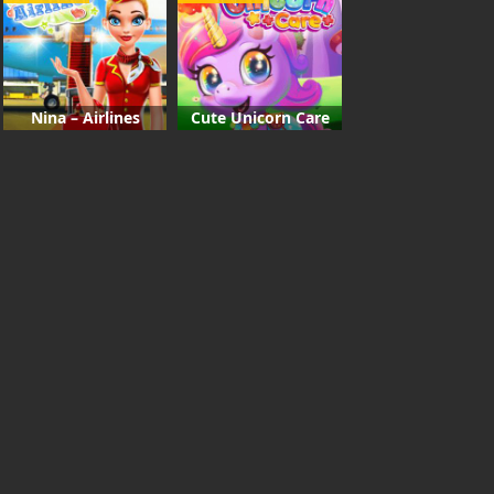
Nina – Airlines
Cute Unicorn Care