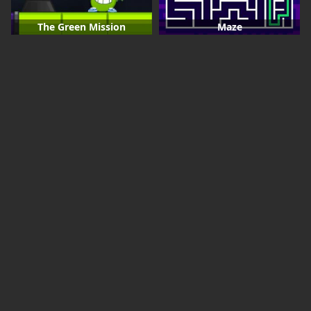
The Green Mission
Maze