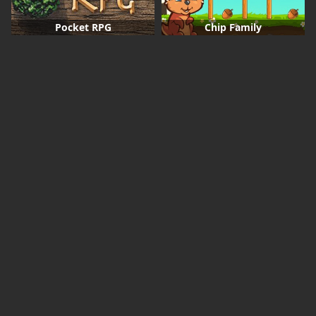
Pocket RPG
Chip Family