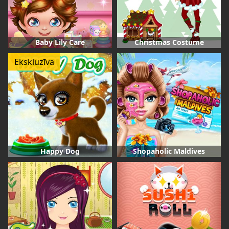
Baby Lily Care
Christmas Costume
Ekskluzīva
Happy Dog
Shopaholic Maldives