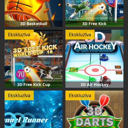
3D Basketball
3D Free Kick
Ekskluzīva
Ekskluzīva
3D Free Kick Cup
3D Air Hockey
Ekskluzīva
Ekskluzīva