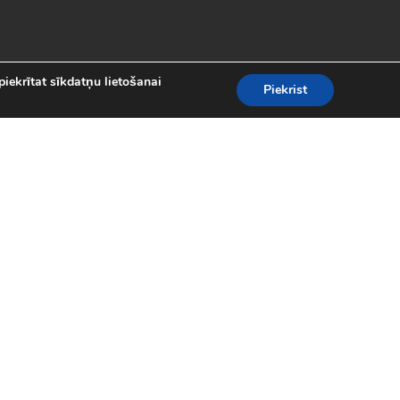
piekrītat sīkdatņu lietošanai
Piekrist
es
teresantākās un aizraujošākās bezmaksas
kolekcijā atradīsi visas populārākās
 motociklu sacīkšu spēlēm.
spēles (24)
|
Līniju spēles (62)
|
iplayer spēles (8)
|
Puzles (98)
|