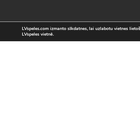
LVspeles.com izmanto sīkdatnes, lai uzlabotu vietnes lietoša
LVspeles vietnē.
L
LVspeles.com piedāvā lielāko bezmaksas
spēles internetā. Pie mums Tu atrad
bezmaksas spēles internet
Bezmaksas spēles
|
Populārākās 
Sacīkšu spēles (29)
|
Vasaras spēles